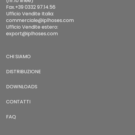
(nr.10 linee)
Fax.+39 0332 97.14.56
Ufficio Vendite Italia:
commerciale@iplhoses.com
Ufficio Vendite estero:
export@iplhoses.com
CHI SIAMO
DISTRIBUZIONE
DOWNLOADS
CONTATTI
FAQ