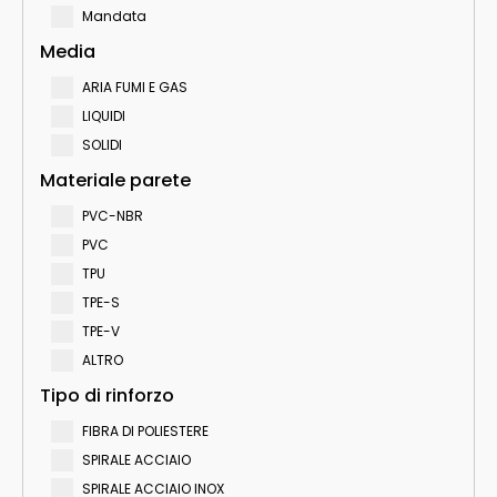
Mandata
Media
ARIA FUMI E GAS
LIQUIDI
SOLIDI
Materiale parete
PVC-NBR
PVC
TPU
TPE-S
TPE-V
ALTRO
Tipo di rinforzo
FIBRA DI POLIESTERE
SPIRALE ACCIAIO
SPIRALE ACCIAIO INOX