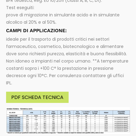
BFR tedesca, Reg. EU 10/2011 (classi A, B, C, D1).
Test eseguiti:
prove di migrazione in simulante acido e in simulante
alcolico al 20% e al 50%.
CAMPI DI APPLICAZIONE:
ideale per il trasporto di prodotti critici nei settori
farmaceutico, cosmetico, biotecnologico e alimentare
dove sono richiesti purezza, elasticità e buona flessibilità.
Non idoneo a impianti nel corpo umano. **A temperature
costanti sopra i +100 C° la prestazione in pressione
decresce ogni 10°C. Per consulenza contattare gli uffici
IPL.
PDF SCHEDA TECNICA