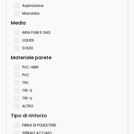
Aspirazione
Mandata
Media
ARIA FUMI E GAS
LIQUIDI
SOLIDI
Materiale parete
PVC-NBR
PVC
TPU
TPE-S
TPE-V
ALTRO
Tipo di rinforzo
FIBRA DI POLIESTERE
SPIRALE ACCIAIO