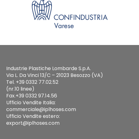
Industrie Plastiche Lombarde S.p.A.
Via L. Da Vinci 13/C – 21023 Besozzo (VA)
Tel. +39 0332 77.02.52
(nr.10 linee)
Fax.+39 0332 97.14.56
Ufficio Vendite Italia:
commerciale@iplhoses.com
Ufficio Vendite estero:
export@iplhoses.com