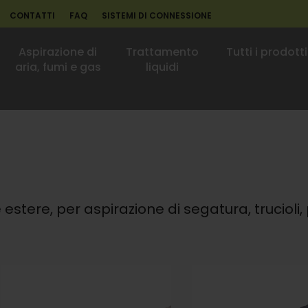
CONTATTI
FAQ
SISTEMI DI CONNESSIONE
Aspirazione di
Trattamento
Tutti i prodotti
aria, fumi e gas
liquidi
e estere, per aspirazione di segatura, trucioli,