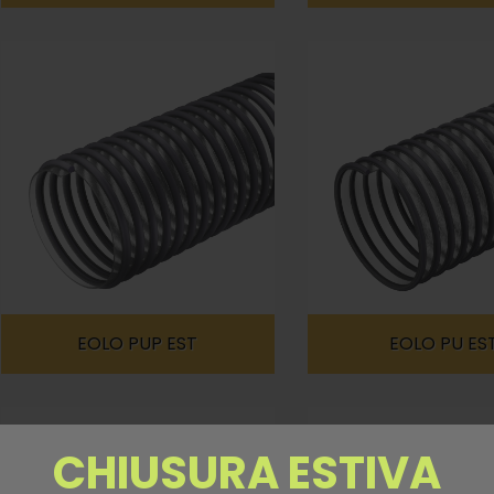
EOLO PUP EST
EOLO PU ES
CHIUSURA ESTIVA