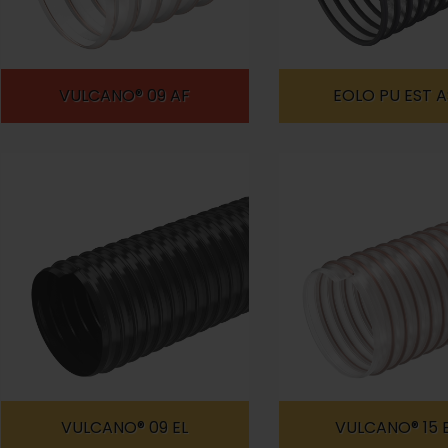
VULCANO® 09 AF
EOLO PU EST 
VULCANO® 09 EL
VULCANO® 15 