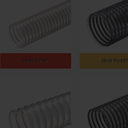
NEXT 07 AF
ZEUS PU ES