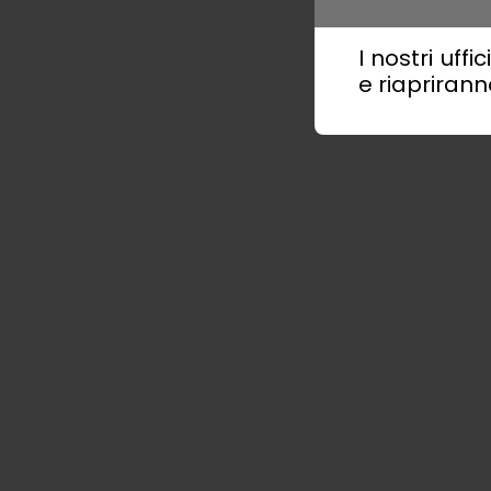
I nostri uff
e riaprirann