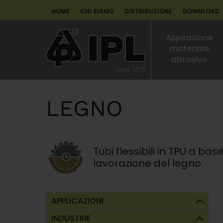
HOME
CHI SIAMO
DISTRIBUZIONE
DOWNLOAD
Aspirazione
materiale
abrasivo
LEGNO
Tubi flessibili in TPU a bas
lavorazione del legno.
APPLICAZIONI
INDUSTRIE
Tubi flessibili per abrasione