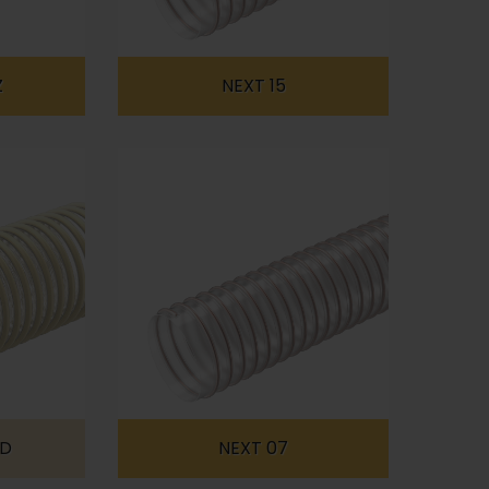
Z
NEXT 15
OD
NEXT 07