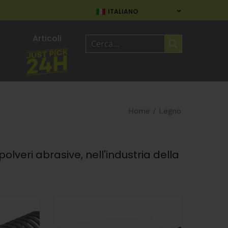
ITALIANO
Articoli
Home
/
Legno
 polveri abrasive, nell'industria della