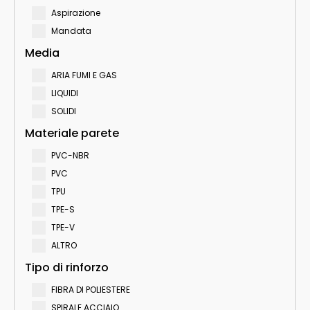
Aspirazione
Mandata
Media
ARIA FUMI E GAS
LIQUIDI
SOLIDI
Materiale parete
PVC-NBR
PVC
TPU
TPE-S
TPE-V
ALTRO
Tipo di rinforzo
FIBRA DI POLIESTERE
SPIRALE ACCIAIO