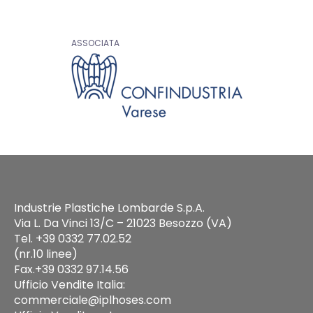
ASSOCIATA
Industrie Plastiche Lombarde S.p.A.
Via L. Da Vinci 13/C – 21023 Besozzo (VA)
Tel. +39 0332 77.02.52
(nr.10 linee)
Fax.+39 0332 97.14.56
Ufficio Vendite Italia:
commerciale@iplhoses.com