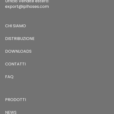
Ufficio Vendite estero:
export@iplhoses.com
CHI SIAMO
DISTRIBUZIONE
DOWNLOADS
CONTATTI
FAQ
PRODOTTI
NEWS