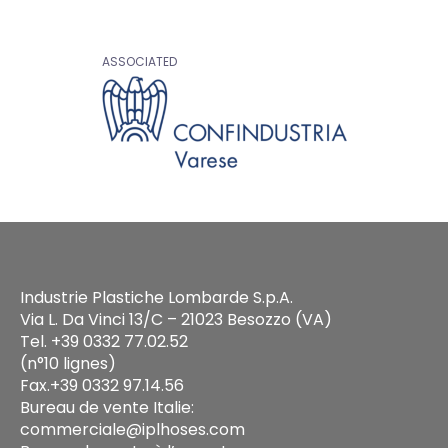
ASSOCIATED
Industrie Plastiche Lombarde S.p.A.
Via L. Da Vinci 13/C – 21023 Besozzo (VA)
Tel. +39 0332 77.02.52
(n°10 lignes)
Fax.+39 0332 97.14.56
Bureau de vente Italie:
commerciale@iplhoses.com