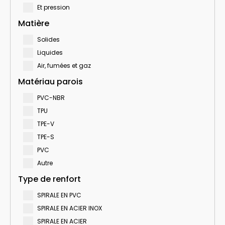
Et pression
Matière
Solides
Liquides
Air, fumées et gaz
Matériau parois
PVC-NBR
TPU
TPE-V
TPE-S
PVC
Autre
Type de renfort
SPIRALE EN PVC
SPIRALE EN ACIER INOX
SPIRALE EN ACIER