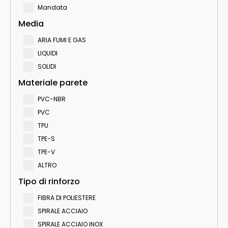
Mandata
Media
ARIA FUMI E GAS
LIQUIDI
SOLIDI
Materiale parete
PVC-NBR
PVC
TPU
TPE-S
TPE-V
ALTRO
Tipo di rinforzo
FIBRA DI POLIESTERE
SPIRALE ACCIAIO
SPIRALE ACCIAIO INOX