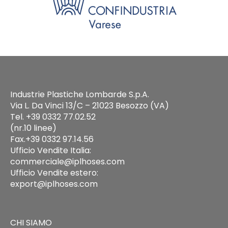
Industrie Plastiche Lombarde S.p.A.
Via L. Da Vinci 13/C – 21023 Besozzo (VA)
Tel. +39 0332 77.02.52
(nr.10 linee)
Fax.+39 0332 97.14.56
Ufficio Vendite Italia:
commerciale@iplhoses.com
Ufficio Vendite estero:
export@iplhoses.com
CHI SIAMO