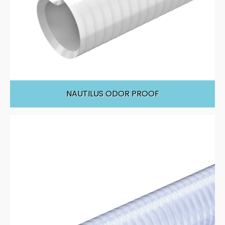
NAUTILUS ODOR PROOF