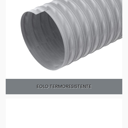
EOLO TERMORESISTENTE