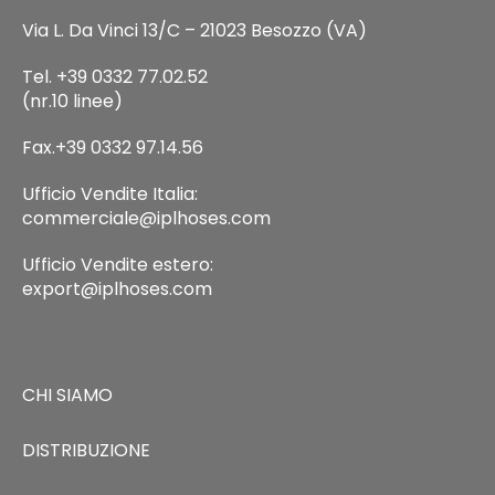
Via L. Da Vinci 13/C – 21023 Besozzo (VA)
Tel. +39 0332 77.02.52
(nr.10 linee)
Fax.+39 0332 97.14.56
Ufficio Vendite Italia:
commerciale@iplhoses.com
Ufficio Vendite estero:
export@iplhoses.com
CHI SIAMO
DISTRIBUZIONE