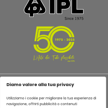
Diamo valore alla tua privacy
Utilizziamo i cookie per migliorare la tua esperienza di
TERMINI E CONDIZIONI
PRIVACY POLICY
navigazione, offrirti pubblicità o contenuti