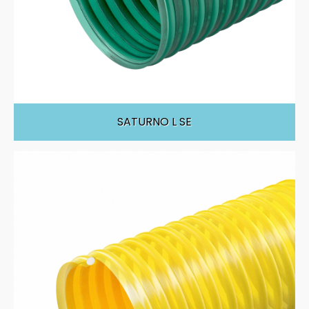
SATURNO L SE