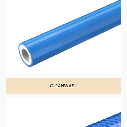
CLEANWASH