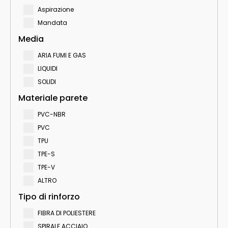
Aspirazione
Mandata
Media
ARIA FUMI E GAS
LIQUIDI
SOLIDI
Materiale parete
PVC-NBR
PVC
TPU
TPE-S
TPE-V
ALTRO
Tipo di rinforzo
FIBRA DI POLIESTERE
SPIRALE ACCIAIO