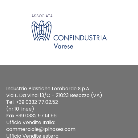
ASSOCIATA
Industrie Plastiche Lombarde S.p.A.
Via L. Da Vinci 13/C – 21023 Besozzo (VA)
Tel. +39 0332 77.02.52
(nr.10 linee)
Fax.+39 0332 97.14.56
Ufficio Vendite Italia:
commerciale@iplhoses.com
Ufficio Vendite estero: