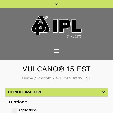
VULCANO® 15 EST
Home
/
Prodotti
/
VULCANO® 15 EST
CONFIGURATORE
Funzione
Aspirazione