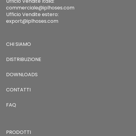
Ufficio Vendite Italia:
commerciale@iplhoses.com
Ufficio Vendite estero:
export@iplhoses.com
CHI SIAMO
DISTRIBUZIONE
DOWNLOADS
CONTATTI
FAQ
PRODOTTI