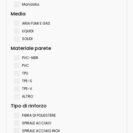
Mandata
Media
ARIA FUMI E GAS
LIQUIDI
SOLIDI
Materiale parete
PVC-NBR
PVC
TPU
TPE-S
TPE-V
ALTRO
Tipo di rinforzo
FIBRA DI POLIESTERE
SPIRALE ACCIAIO
SPIRALE ACCIAIO INOX