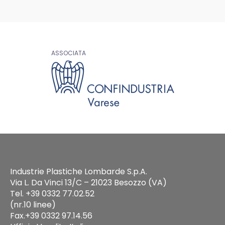
ASSOCIATA
Industrie Plastiche Lombarde S.p.A.
Via L. Da Vinci 13/C – 21023 Besozzo (VA)
Tel. +39 0332 77.02.52
(nr.10 linee)
Fax.+39 0332 97.14.56