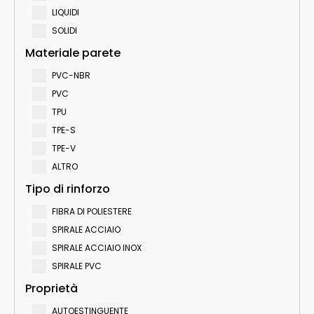
LIQUIDI
SOLIDI
Materiale parete
PVC-NBR
PVC
TPU
TPE-S
TPE-V
ALTRO
Tipo di rinforzo
FIBRA DI POLIESTERE
SPIRALE ACCIAIO
SPIRALE ACCIAIO INOX
SPIRALE PVC
Proprietà
AUTOESTINGUENTE