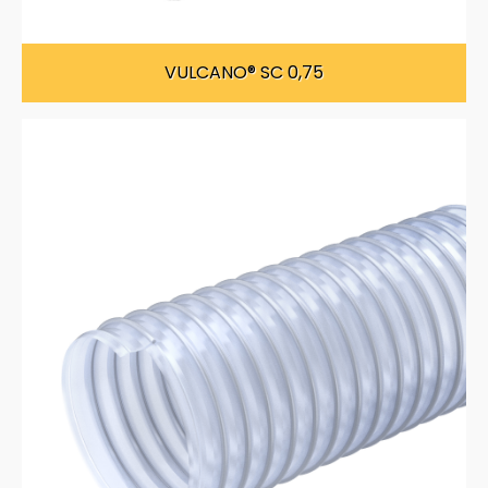
VULCANO® SC 0,75