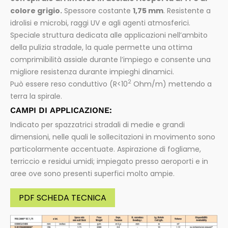
colore grigio.
Spessore costante
1,75 mm
. Resistente a
idrolisi e microbi, raggi UV e agli agenti atmosferici.
Speciale struttura dedicata alle applicazioni nell’ambito
della pulizia stradale, la quale permette una ottima
comprimibilità assiale durante l’impiego e consente una
migliore resistenza durante impieghi dinamici.
2
Può essere reso conduttivo (R<10
Ohm/m) mettendo a
terra la spirale.
CAMPI DI APPLICAZIONE:
Indicato per spazzatrici stradali di medie e grandi
dimensioni, nelle quali le sollecitazioni in movimento sono
particolarmente accentuate. Aspirazione di fogliame,
terriccio e residui umidi; impiegato presso aeroporti e in
aree ove sono presenti superfici molto ampie.
PDF SCHEDA TECNICA