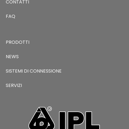
CONTATTI
FAQ
PRODOTTI
NEWS
SISTEMI DI CONNESSIONE
SERVIZI