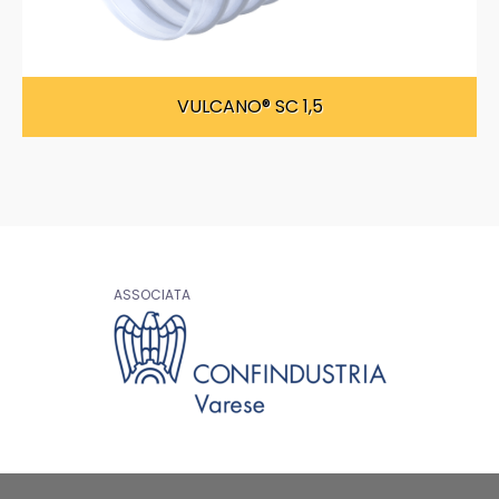
VULCANO® SC 1,5
ASSOCIATA