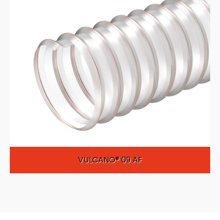
VULCANO® 09 AF