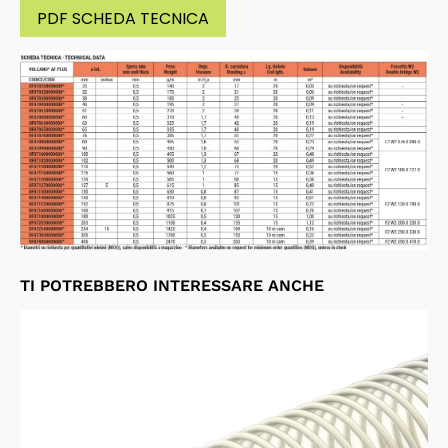
PDF SCHEDA TECNICA
TI POTREBBERO INTERESSARE ANCHE