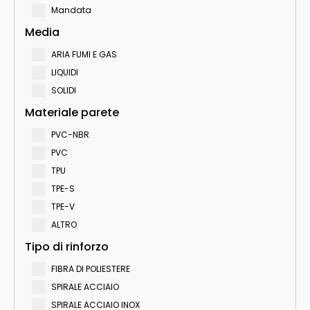
Mandata
Media
ARIA FUMI E GAS
LIQUIDI
SOLIDI
Materiale parete
PVC-NBR
PVC
TPU
TPE-S
TPE-V
ALTRO
Tipo di rinforzo
FIBRA DI POLIESTERE
SPIRALE ACCIAIO
SPIRALE ACCIAIO INOX