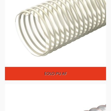
EOLO PU AF