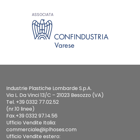
ASSOCIATA
Industrie Plastiche Lombarde S.p.A.
Via L. Da Vinci 13/C – 21023 Besozzo (VA)
Tel. +39 0332 77.02.52
(nr.10 linee)
Fax.+39 0332 97.14.56
Ufficio Vendite Italia:
commerciale@iplhoses.com
Ufficio Vendite estero: