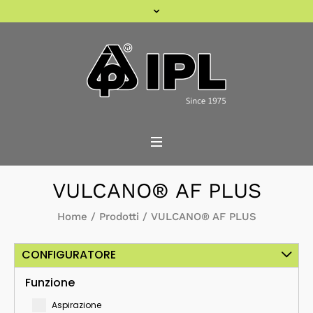
VULCANO® AF PLUS
Home
/
Prodotti
/
VULCANO® AF PLUS
CONFIGURATORE
Funzione
Aspirazione