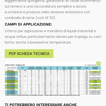
leggermente sporgente, garantisce un facile scorrimento
sul terreno e una raccordatura semplice e sicura.
A richiesta si produce nella versione antistatica con
cordicella di rame (cod. SF 02).
CAMPI DI APPLICAZIONE:
Ottimo per aspirazione e mandata di liquidi industriali e
acque reflue; particolarmente idoneo per impiego su carri
botte, anche a bassissime temperature.
PDF SCHEDA TECNICA
TI POTREBBERO INTERESSARE ANCHE