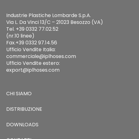
Industrie Plastiche Lombarde S.p.A.
Via L. Da Vinci 13/C – 21023 Besozzo (VA)
Tel. +39 0332 77.02.52
(nr.10 linee)
Fax.+39 0332 97.14.56
Ufficio Vendite Italia:
commerciale@iplhoses.com
Ufficio Vendite estero:
export@iplhoses.com
CHI SIAMO
DISTRIBUZIONE
DOWNLOADS