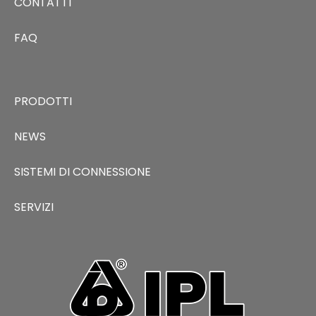
CONTATTI
FAQ
PRODOTTI
NEWS
SISTEMI DI CONNESSIONE
SERVIZI