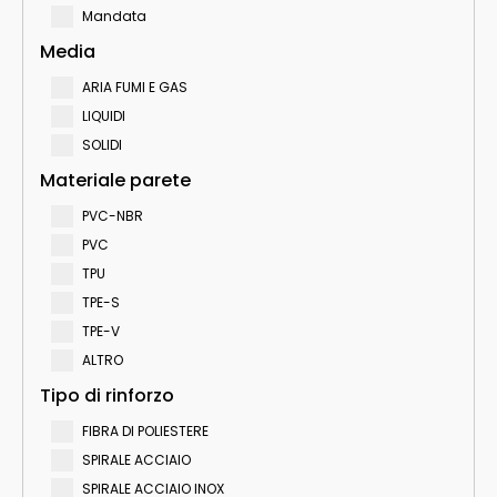
Mandata
Media
ARIA FUMI E GAS
LIQUIDI
SOLIDI
Materiale parete
PVC-NBR
PVC
TPU
TPE-S
TPE-V
ALTRO
Tipo di rinforzo
FIBRA DI POLIESTERE
SPIRALE ACCIAIO
SPIRALE ACCIAIO INOX