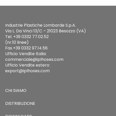
Industrie Plastiche Lombarde S.p.A.
Via L. Da Vinci 13/C – 21023 Besozzo (VA)
Tel. +39 0332 77.02.52
(nr.10 linee)
Fax.+39 0332 97.14.56
Ufficio Vendite Italia:
commerciale@iplhoses.com
Ufficio Vendite estero:
export@iplhoses.com
CHI SIAMO
DISTRIBUZIONE