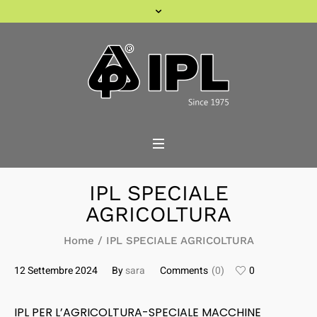
IPL SPECIALE
AGRICOLTURA
Home
/
IPL SPECIALE AGRICOLTURA
12 Settembre 2024
By
sara
Comments
(0)
0
IPL PER L’AGRICOLTURA-SPECIALE MACCHINE