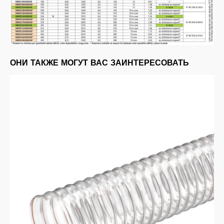
ОНИ ТАКЖЕ МОГУТ ВАС ЗАИНТЕРЕСОВАТЬ