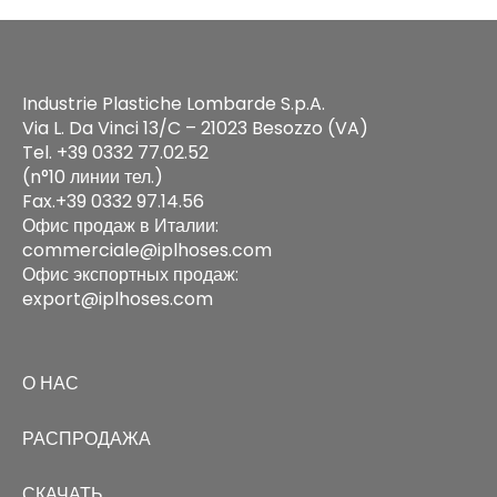
Industrie Plastiche Lombarde S.p.A.
Via L. Da Vinci 13/C – 21023 Besozzo (VA)
Tel. +39 0332 77.02.52
(n°10 линии тел.)
Fax.+39 0332 97.14.56
Офис продаж в Италии:
commerciale@iplhoses.com
Офис экспортных продаж:
export@iplhoses.com
О НАС
РАСПРОДАЖА
СКАЧАТЬ