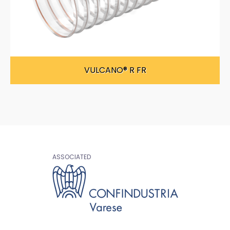
VULCANO® R FR
ASSOCIATED