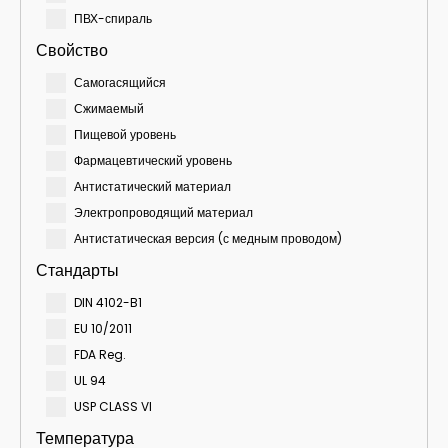
ПВХ-спираль
Свойство
Самогасящийся
Сжимаемый
Пищевой уровень
Фармацевтический уровень
Антистатический материал
Электропроводящий материал
Антистатическая версия (с медным проводом)
Стандарты
DIN 4102-B1
EU 10/2011
FDA Reg.
UL 94
USP CLASS VI
Температура