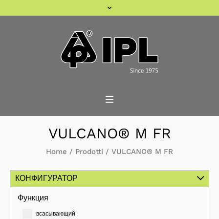
VULCANO® M FR
Home
/
Prodotti
/
VULCANO® M FR
КОНФИГУРАТОР
Функция
всасывающий