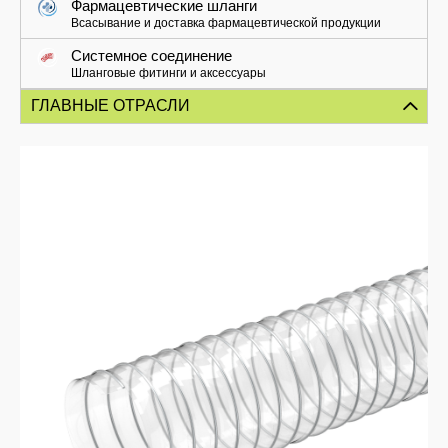
Фармацевтические шланги
Всасывание и доставка фармацевтической продукции
Системное соединение
Шланговые фитинги и аксессуары
ГЛАВНЫЕ ОТРАСЛИ
Mорской сектор
Дерево
Система сброса жидкости
Фармацевтическая промышленность
Нефтехимикаты
Жидкости
Судостроительная промышленность