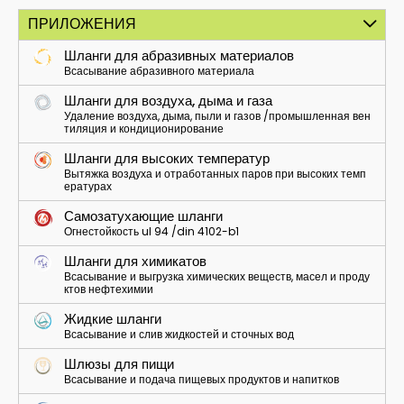
ПРИЛОЖЕНИЯ
Шланги для абразивных материалов
Всасывание абразивного материала
Шланги для воздуха, дыма и газа
Удаление воздуха, дыма, пыли и газов /промышленная вен
тиляция и кондиционирование
Шланги для высоких температур
Вытяжка воздуха и отработанных паров при высоких темп
ературах
Самозатухающие шланги
Огнестойкость ul 94 /din 4102-b1
Шланги для химикатов
Всасывание и выгрузка химических веществ, масел и проду
ктов нефтехимии
Жидкие шланги
Всасывание и слив жидкостей и сточных вод
Шлюзы для пищи
Всасывание и подача пищевых продуктов и напитков