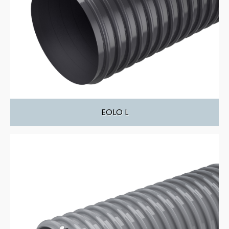
EOLO L