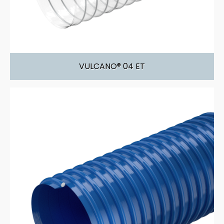
промышленность
Пищевая
строительство
VULCANO® 04 ET
Сельское хозяйство