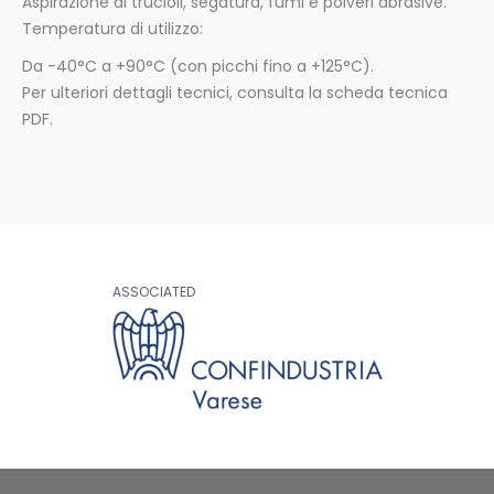
Aspirazione di trucioli, segatura, fumi e polveri abrasive.
Temperatura di utilizzo:
Da -40°C a +90°C (con picchi fino a +125°C).
Per ulteriori dettagli tecnici, consulta la scheda tecnica
PDF.
ASSOCIATED