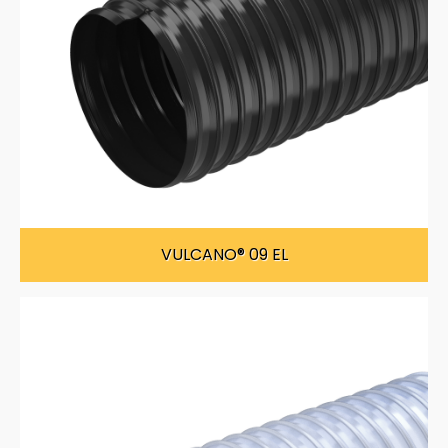
VULCANO® 09 EL