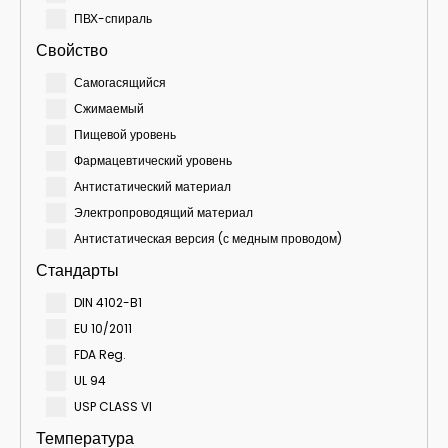
ПВХ-спираль
Свойство
Самогасящийся
Сжимаемый
Пищевой уровень
Фармацевтический уровень
Антистатический материал
Электропроводящий материал
Антистатическая версия (с медным проводом)
Стандарты
DIN 4102-B1
EU 10/2011
FDA Reg.
UL 94
USP CLASS VI
Температура