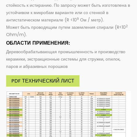
стойкость к истиранию. По запросу может быть изготовлена в
устойчивом к микробам варианте или со стенкой в
9
антистатическом материале (R <10
Ом / метр).
2
Может быть проводящим путем заземления спирали (R<10
Ohm/m).
ОБЛАСТИ ПРИМЕНЕНИЯ:
Деревообрабатывающая промышленность и производство
керамики, экстракционные системы для стружки, опилок,
паров и абразивных порошков
PDF ТЕХНИЧЕСКИЙ ЛИСТ