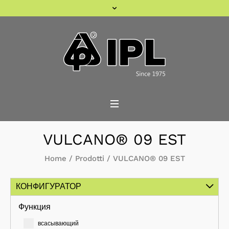
VULCANO® 09 EST
Home
/
Prodotti
/
VULCANO® 09 EST
КОНФИГУРАТОР
Функция
всасывающий