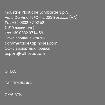
Industrie Plastiche Lombarde S.p.A.
Via L. Da Vinci 13/C – 21023 Besozzo (VA)
Tel. +39 0332 77.02.52
(n°10 линии тел.)
Fax.+39 0332 97.14.56
Офис продаж в Италии:
commerciale@iplhoses.com
Офис экспортных продаж:
export@iplhoses.com
О НАС
РАСПРОДАЖА
СКАЧАТЬ