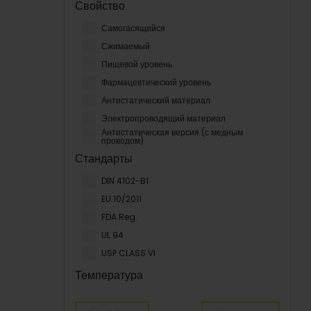
Свойство
Самогасящийся
Сжимаемый
Пищевой уровень
Фармацевтический уровень
Антистатический материал
Электропроводящий материал
Антистатическая версия (с медным
проводом)
Стандарты
DIN 4102-B1
EU 10/2011
FDA Reg.
UL 94
USP CLASS VI
Температура