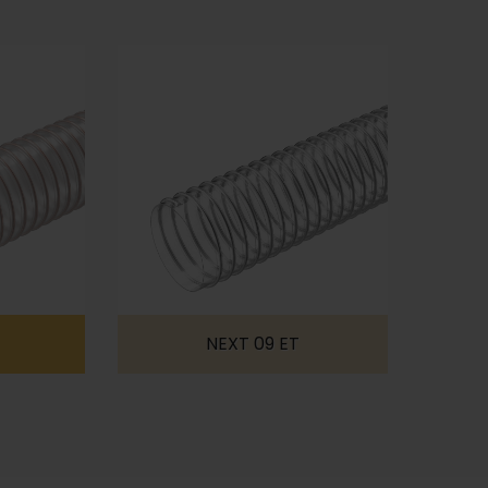
NEXT 09 ET