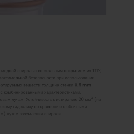
я медной спиралью со стальным покрытием из ТПУ,
 максимальной безопасности при использовании.
ортируемых веществ; толщина стенки
0,9 mm
U с комбинированными характеристиками,
3
овым лучам. Устойчивость к истиранию 20 мм
(на
ысокому гидролизу по сравнению с обычными
м) путем заземления спирали.