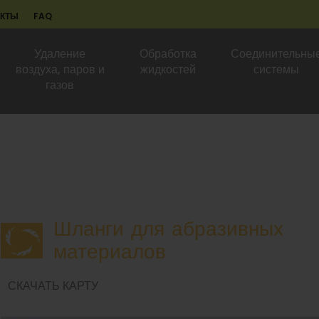
АКТЫ
FAQ
Удаление
Обработка
Соединительны
воздуха, паров и
жидкостей
системы
газов
Шланги для абразивных
материалов
СКАЧАТЬ КАРТУ