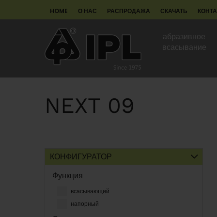
HOME
О НАС
РАСПРОДАЖА
СКАЧАТЬ
КОНТ
абразивное
всасывание
NEXT 09
КОНФИГУРАТОР
Функция
всасывающий
напорный