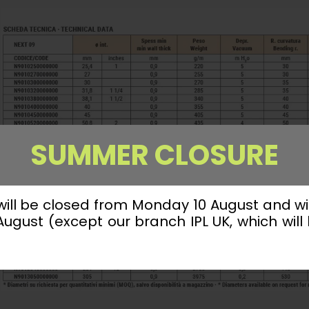
SUMMER CLOSURE
 will be closed from Monday 10 August and wi
ugust (except our branch IPL UK, which will 