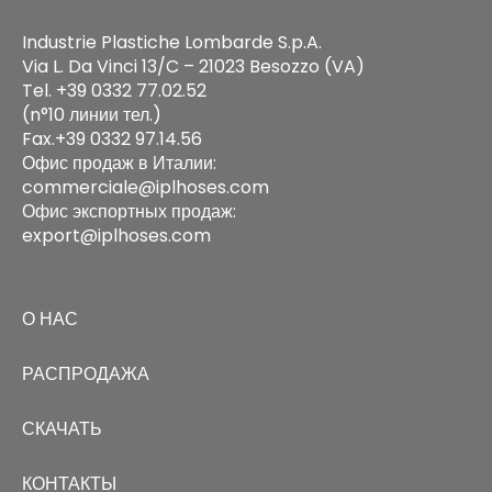
Industrie Plastiche Lombarde S.p.A.
Via L. Da Vinci 13/C – 21023 Besozzo (VA)
Tel. +39 0332 77.02.52
(n°10 линии тел.)
Fax.+39 0332 97.14.56
Офис продаж в Италии:
commerciale@iplhoses.com
Офис экспортных продаж:
export@iplhoses.com
О НАС
РАСПРОДАЖА
СКАЧАТЬ
КОНТАКТЫ