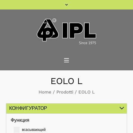
EOLO L
Home
/
Prodotti
/
EOLO L
КОНФИГУРАТОР
Функция
всасывающий