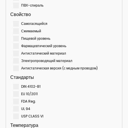
ПВХ-спираль
Свойство
Самогасящийся
Сжимаемый
Пищевой уровень
Фармацевтический уровень
Антистатический материал
Электропроводящий материал
Антистатическая версия (с медным проводом)
Стандарты
DIN 4102-B1
EU 10/2011
FDA Reg.
UL 94
USP CLASS VI
Температура