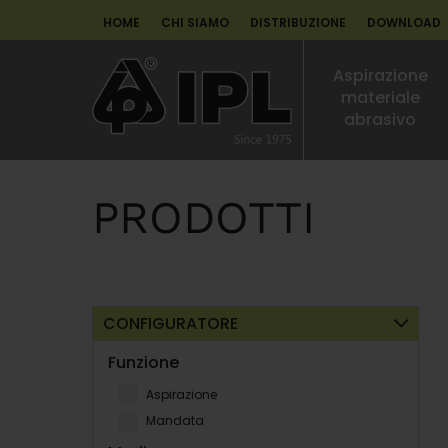
HOME
CHI SIAMO
DISTRIBUZIONE
DOWNLOAD
Aspirazione
materiale
abrasivo
PRODOTTI
CONFIGURATORE
Funzione
Aspirazione
Mandata