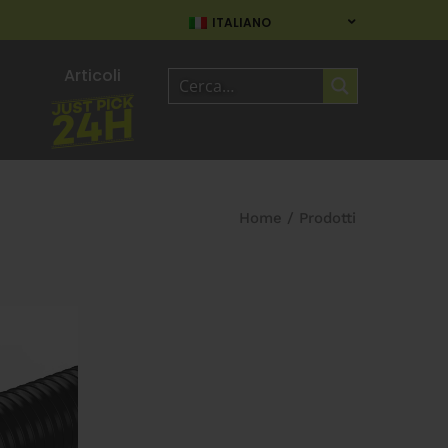
ITALIANO
Articoli
Home
/
Prodotti