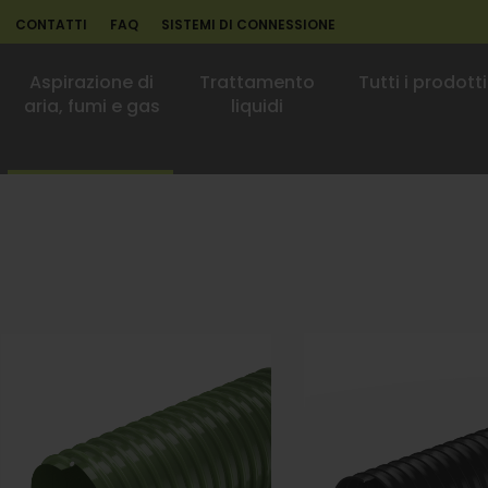
CONTATTI
FAQ
SISTEMI DI CONNESSIONE
Aspirazione di
Trattamento
Tutti i prodotti
aria, fumi e gas
liquidi