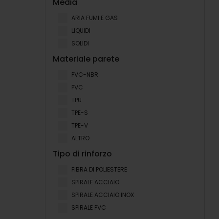
Media
ARIA FUMI E GAS
LIQUIDI
SOLIDI
Materiale parete
PVC-NBR
PVC
TPU
TPE-S
TPE-V
ALTRO
Tipo di rinforzo
FIBRA DI POLIESTERE
SPIRALE ACCIAIO
SPIRALE ACCIAIO INOX
SPIRALE PVC