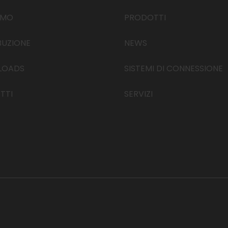
AMO
PRODOTTI
BUZIONE
NEWS
LOADS
SISTEMI DI CONNESSIONE
TTI
SERVIZI