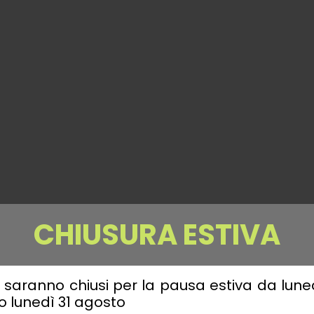
CHIUSURA ESTIVA
ici saranno chiusi per la pausa estiva da lun
o lunedì 31 agosto