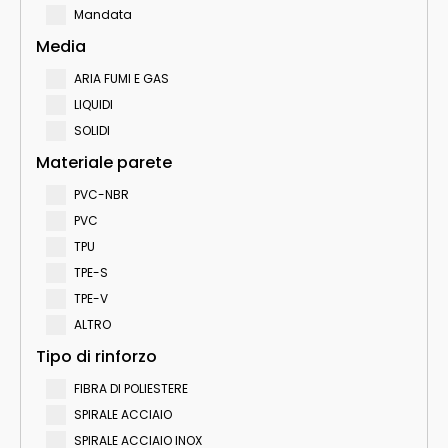
Mandata
Media
ARIA FUMI E GAS
LIQUIDI
SOLIDI
Materiale parete
PVC-NBR
PVC
TPU
TPE-S
TPE-V
ALTRO
Tipo di rinforzo
FIBRA DI POLIESTERE
SPIRALE ACCIAIO
SPIRALE ACCIAIO INOX