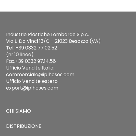
Industrie Plastiche Lombarde S.p.A.
Via L. Da Vinci 13/C – 21023 Besozzo (VA)
Tel. +39 0332 77.02.52
(nr.10 linee)
Fax.+39 0332 97.14.56
Ufficio Vendite Italia:
commerciale@iplhoses.com
Ufficio Vendite estero:
export@iplhoses.com
CHI SIAMO
DISTRIBUZIONE