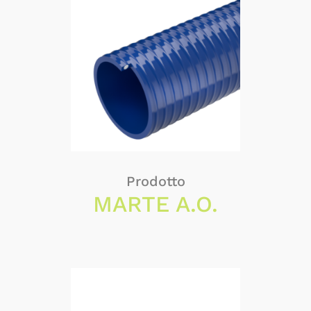
Prodotto
MARTE A.O.