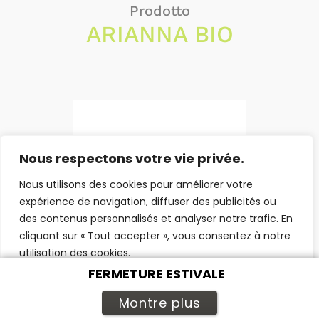
Prodotto
ARIANNA BIO
Nous respectons votre vie privée.
Nous utilisons des cookies pour améliorer votre
expérience de navigation, diffuser des publicités ou
des contenus personnalisés et analyser notre trafic. En
cliquant sur « Tout accepter », vous consentez à notre
utilisation des cookies.
FERMETURE ESTIVALE
Personnaliser
Tout rejeter
Accepter tout
Montre plus
Prodotto