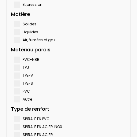
Et pression
Matière
Solides
Liquides
Air, fumées et gaz
Matériau parois
PVC-NBR
TPU
TPE-V
TPE-S
PVC
Autre
Type de renfort
SPIRALE EN PVC
SPIRALE EN ACIER INOX
SPIRALE EN ACIER