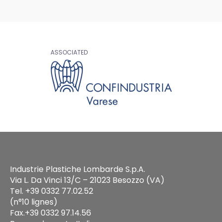
ASSOCIATED
Industrie Plastiche Lombarde S.p.A.
Via L. Da Vinci 13/C – 21023 Besozzo (VA)
Tel. +39 0332 77.02.52
(n°10 lignes)
Fax.+39 0332 97.14.56