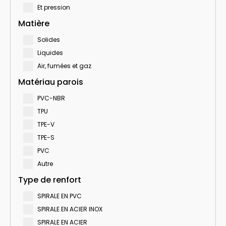
Et pression
Matière
Solides
Liquides
Air, fumées et gaz
Matériau parois
PVC-NBR
TPU
TPE-V
TPE-S
PVC
Autre
Type de renfort
SPIRALE EN PVC
SPIRALE EN ACIER INOX
SPIRALE EN ACIER