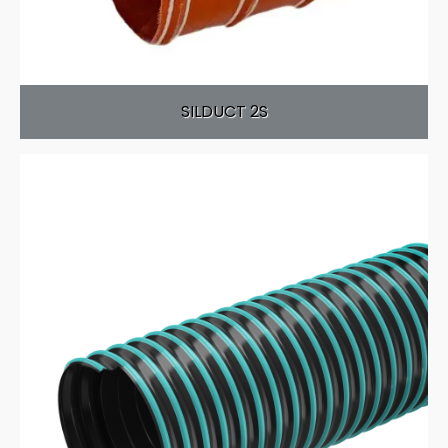
SILDUCT 2S