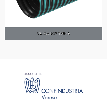
VULCANO® TPR-A
ASSOCIATED