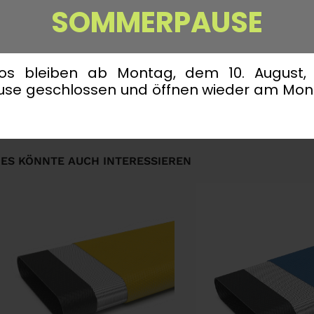
SOMMERPAUSE
os bleiben ab Montag, dem 10. August
e geschlossen und öffnen wieder am Mont
ES KÖNNTE AUCH INTERESSIEREN