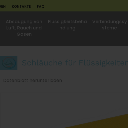
DEN
KONTAKTE
FAQ
Absaugung von
Flüssigkeitsbeha
Verbindungssy
Luft, Rauch und
ndlung
steme
Gasen
Schläuche für Flüssigkeite
Datenblatt herunterladen