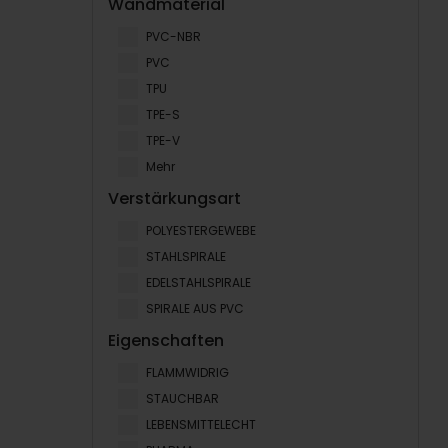
Wandmaterial
PVC-NBR
PVC
TPU
TPE-S
TPE-V
Mehr
Verstärkungsart
POLYESTERGEWEBE
STAHLSPIRALE
EDELSTAHLSPIRALE
SPIRALE AUS PVC
Eigenschaften
FLAMMWIDRIG
STAUCHBAR
LEBENSMITTELECHT