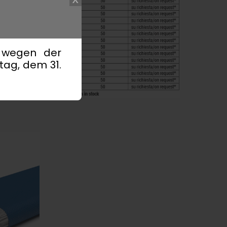
, wegen der
ag, dem 31.