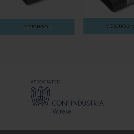
MERCURIO 
MERCURIO L
ASSOCIATED