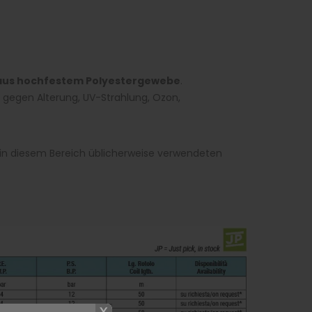
g aus hochfestem Polyestergewebe
.
it gegen Alterung, UV-Strahlung, Ozon,
 in diesem Bereich üblicherweise verwendeten