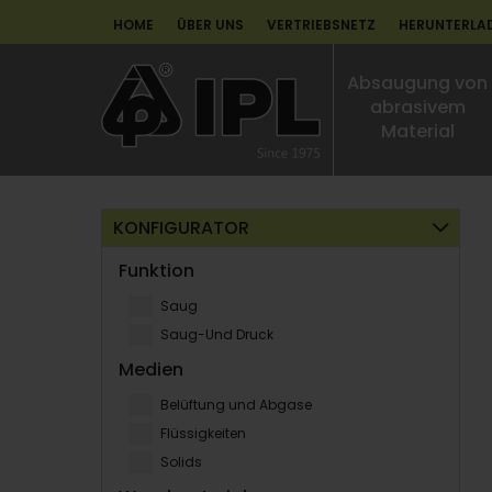
HOME
ÜBER UNS
VERTRIEBSNETZ
HERUNTERLA
Absaugung von
abrasivem
Material
KONFIGURATOR
Funktion
Saug
Saug-Und Druck
Medien
Belüftung und Abgase
Flüssigkeiten
Solids