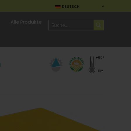
DEUTSCH
Alle Produkte
+
60°
n
-10°