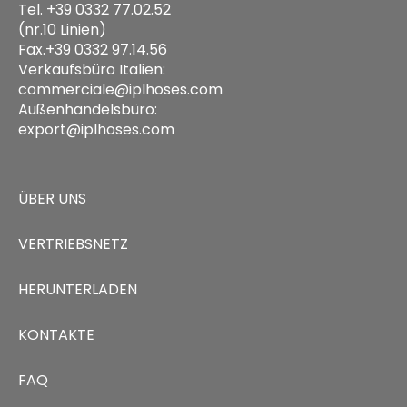
Tel. +39 0332 77.02.52
(nr.10 Linien)
Fax.+39 0332 97.14.56
Verkaufsbüro Italien:
commerciale@iplhoses.com
Außenhandelsbüro:
export@iplhoses.com
ÜBER UNS
VERTRIEBSNETZ
HERUNTERLADEN
KONTAKTE
FAQ