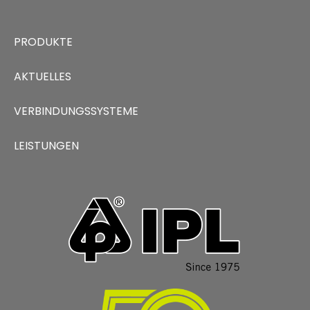
PRODUKTE
AKTUELLES
VERBINDUNGSSYSTEME
LEISTUNGEN