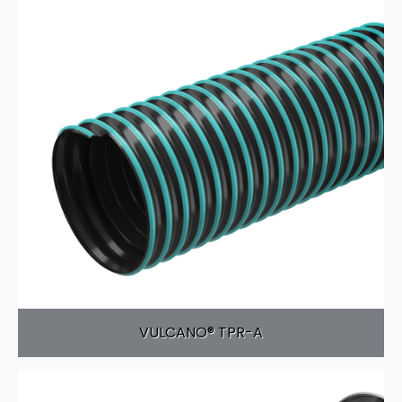
VULCANO® TPR-A