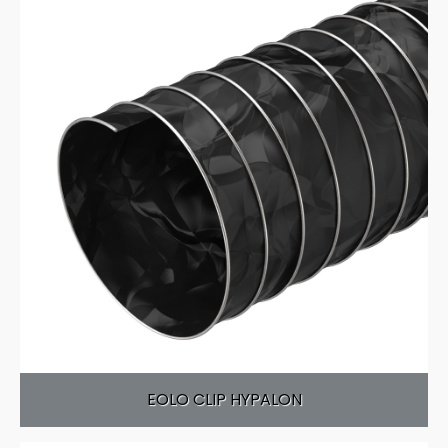
EOLO CLIP HYPALON