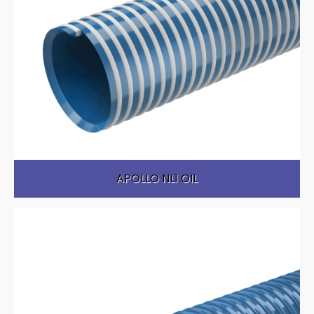
APOLLO NL1 OIL