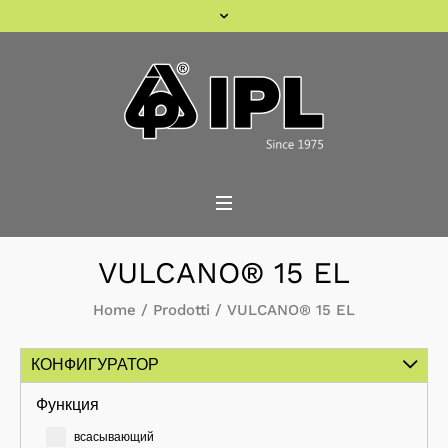
VULCANO® 15 EL
Home
/
Prodotti
/
VULCANO® 15 EL
КОНФИГУРАТОР
Функция
всасывающий