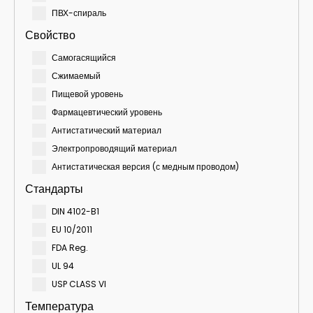
ПВХ-спираль
Свойство
Самогасящийся
Сжимаемый
Пищевой уровень
Фармацевтический уровень
Антистатический материал
Электропроводящий материал
Антистатическая версия (с медным проводом)
Стандарты
DIN 4102-B1
EU 10/2011
FDA Reg.
UL 94
USP CLASS VI
Температура