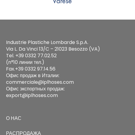
Industrie Plastiche Lombarde S.p.A.
Via L. Da Vinci 13/C – 21023 Besozzo (VA)
Tel. +39 0332 77.02.52
(n°10 линии тел.)
Fax.+39 0332 97.14.56
Офис продаж в Италии:
commerciale@iplhoses.com
Офис экспортных продаж:
export@iplhoses.com
О НАС
РАСПРОДАЖА