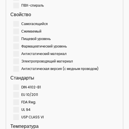
ПВХ-спираль
Свойство
Самогасящийся
Сжимаемый
Пищевой уровень
Фармацевтический уровень
Антистатический материал
Электропроводящий материал
Антистатическая версия (с медным проводом)
Стандарты
DIN 4102-B1
EU 10/2011
FDA Reg.
UL 94
USP CLASS VI
Температура