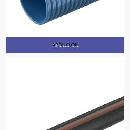
APOLLO OIL