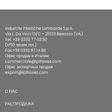
Industrie Plastiche Lombarde S.p.A.
Via L. Da Vinci 13/C – 21023 Besozzo (VA)
Tel. +39 0332 77.02.52
(n°10 линии тел.)
Fax.+39 0332 97.14.56
Офис продаж в Италии:
commerciale@iplhoses.com
Офис экспортных продаж:
export@iplhoses.com
О НАС
РАСПРОДАЖА