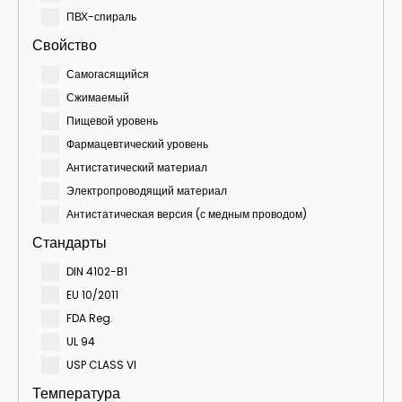
ПВХ-спираль
Свойство
Самогасящийся
Сжимаемый
Пищевой уровень
Фармацевтический уровень
Антистатический материал
Электропроводящий материал
Антистатическая версия (с медным проводом)
Стандарты
DIN 4102-B1
EU 10/2011
FDA Reg.
UL 94
USP CLASS VI
Температура