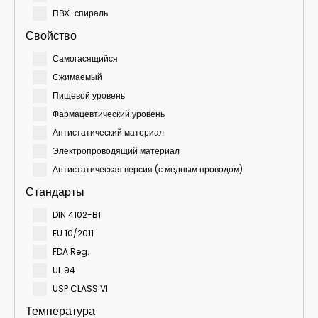
ПВХ-спираль
Свойство
Самогасящийся
Сжимаемый
Пищевой уровень
Фармацевтический уровень
Антистатический материал
Электропроводящий материал
Антистатическая версия (с медным проводом)
Стандарты
DIN 4102-B1
EU 10/2011
FDA Reg.
UL 94
USP CLASS VI
Температура