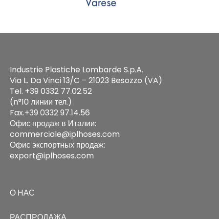
Industrie Plastiche Lombarde S.p.A.
Via L. Da Vinci 13/C – 21023 Besozzo (VA)
Tel. +39 0332 77.02.52
(n°10 линии тел.)
Fax.+39 0332 97.14.56
Офис продаж в Италии:
commerciale@iplhoses.com
Офис экспортных продаж:
export@iplhoses.com
О НАС
РАСПРОДАЖА