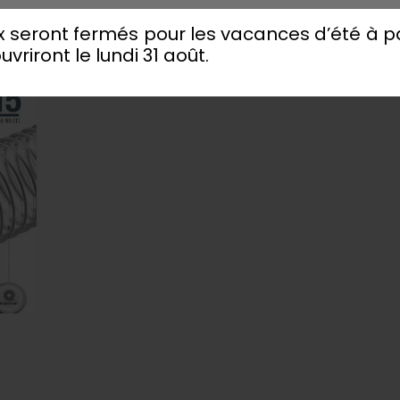
 seront fermés pour les vacances d’été à par
uvriront le lundi 31 août.