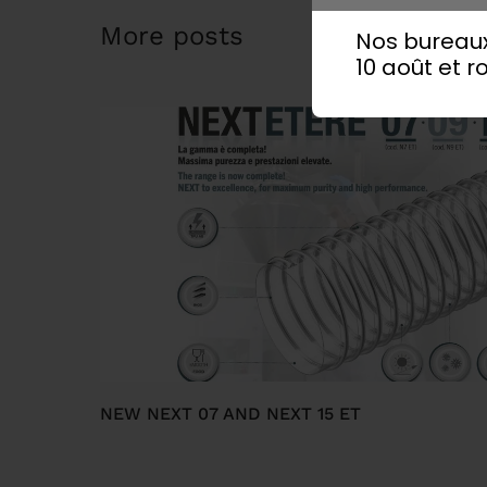
More posts
Nos bureaux
10 août et ro
NEW NEXT 07 AND NEXT 15 ET