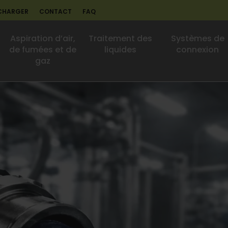
CHARGER
CONTACT
FAQ
Aspiration d’air,
Traitement des
Systèmes de
de fumées et de
liquides
connexion
gaz