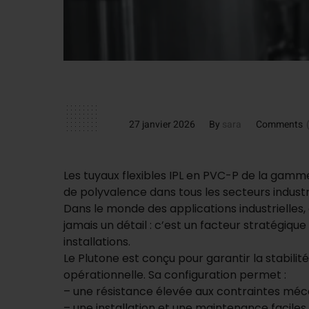
27 janvier 2026
By
sara
Comments
Les tuyaux flexibles IPL en PVC-P de la gam
de polyvalence dans tous les secteurs industri
Dans le monde des applications industrielles, 
jamais un détail : c’est un facteur stratégique q
installations.
Le Plutone est conçu pour garantir la stabilit
opérationnelle. Sa configuration permet :
– une résistance élevée aux contraintes méca
– une installation et une maintenance faciles 