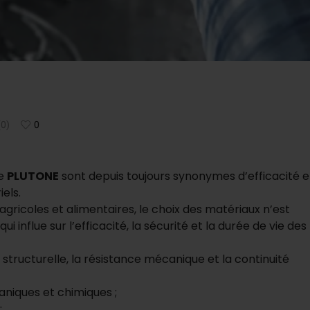
(0)
0
me
PLUTONE
sont depuis toujours synonymes d’efficacité e
els.
agricoles et alimentaires, le choix des matériaux n’est
ui influe sur l’efficacité, la sécurité et la durée de vie des
é structurelle, la résistance mécanique et la continuité
niques et chimiques ;
;