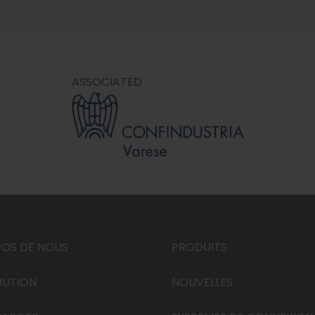
ASSOCIATED
POS DE NOUS
PRODUITS
BUTION
NOUVELLES