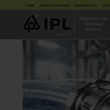
HOME
À PROPOS DE NOUS
DISTRIBUTION
TELE
Aspiration de
matériaux
abrasifs