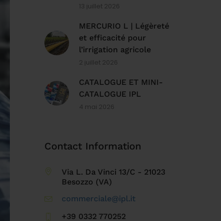
13 juillet 2026
MERCURIO L | Légèreté
et efficacité pour
l’irrigation agricole
2 juillet 2026
CATALOGUE ET MINI-
CATALOGUE IPL
4 mai 2026
Contact Information
Via L. Da Vinci 13/C - 21023
Besozzo (VA)
commerciale@ipl.it
+39 0332 770252