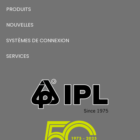
PRODUITS
NOUVELLES
SYSTÈMES DE CONNEXION
SERVICES