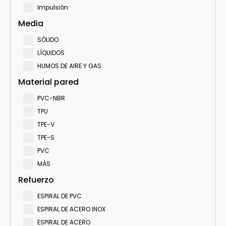
Impulsión
Media
SÓLIDO
LÍQUIDOS
HUMOS DE AIRE Y GAS
Material pared
PVC-NBR
TPU
TPE-V
TPE-S
PVC
MÁS
Refuerzo
ESPIRAL DE PVC
ESPIRAL DE ACERO INOX
ESPIRAL DE ACERO