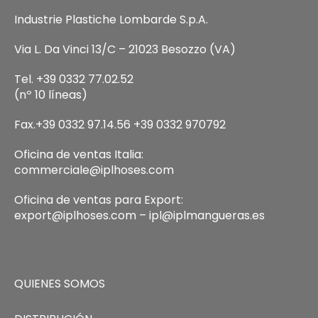
Industrie Plastiche Lombarde S.p.A.
Via L. Da Vinci 13/C – 21023 Besozzo (VA)
Tel. +39 0332 77.02.52
(nº 10 líneas)
Fax.+39 0332 97.14.56 +39 0332 970792
Oficina de ventas Italia:
commerciale@iplhoses.com
Oficina de ventas para Export:
export@iplhoses.com – ipl@iplmangueras.es
QUIENES SOMOS