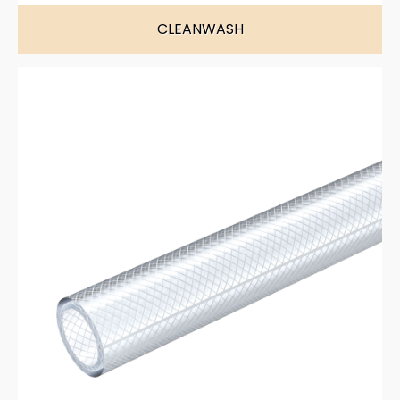
CLEANWASH