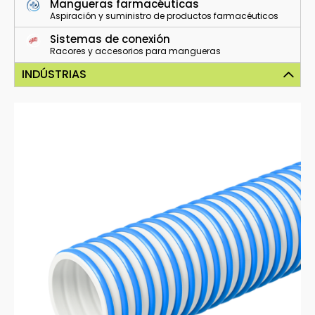
Mangueras farmacéuticas
Aspiración y suministro de productos farmacéuticos
Sistemas de conexión
Racores y accesorios para mangueras
INDÚSTRIAS
Náutica
Agricultura
Construcción
Alimentación
Industria
Líquidos
Indústria naval