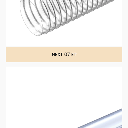
NEXT 07 ET