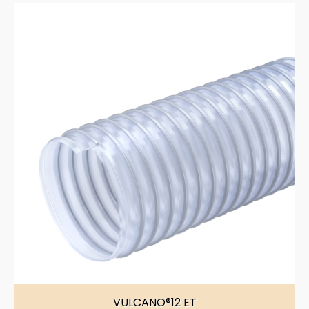
VULCANO®12 ET