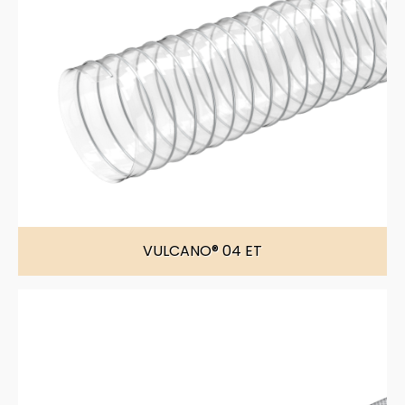
VULCANO® 04 ET