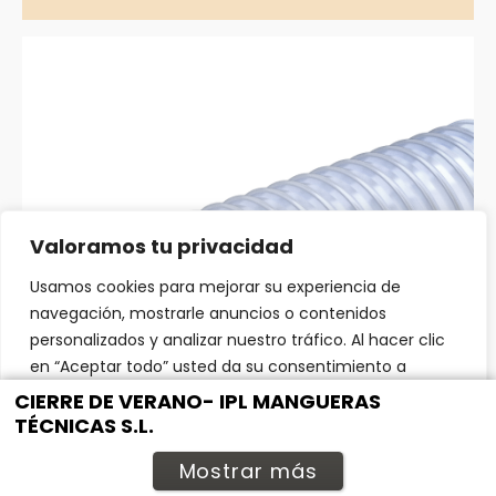
Valoramos tu privacidad
Usamos cookies para mejorar su experiencia de
navegación, mostrarle anuncios o contenidos
personalizados y analizar nuestro tráfico. Al hacer clic
en “Aceptar todo” usted da su consentimiento a
nuestro uso de las cookies.
CIERRE DE VERANO- IPL MANGUERAS
TÉCNICAS S.L.
Personalizar
Rechazar todo
Aceptar todo
Mostrar más