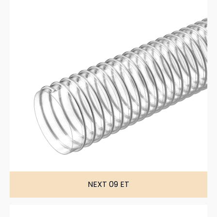
NEXT 09 ET