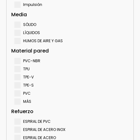
Impulsión
Media
SÓLIDO
LÍQUIDOS
HUMOS DE AIRE Y GAS
Material pared
PVC-NBR
TPU
TPE-V
TPE-S
PVC
MÁS
Refuerzo
ESPIRAL DE PVC
ESPIRAL DE ACERO INOX
ESPIRAL DE ACERO