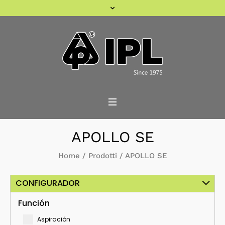
APOLLO SE
Home
/
Prodotti
/
APOLLO SE
CONFIGURADOR
Función
Aspiración