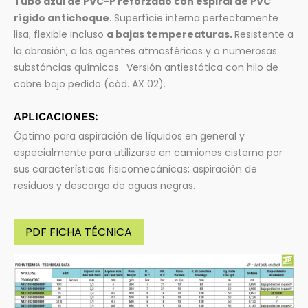
Tubo azul de PVC-P reforzado con espiral de PVC
rígido antichoque
. Superfície interna perfectamente
lisa; flexible incluso
a bajas tempereaturas.
Resistente a
la abrasión, a los agentes atmosféricos y a numerosas
substáncias químicas. Versión antiestática con hilo de
cobre bajo pedido (cód. AX 02).
APLICACIONES:
Óptimo para aspiración de líquidos en general y
especialmente para utilizarse en camiones cisterna por
sus características fisicomecánicas; aspiración de
residuos y descarga de aguas negras.
PDF FICHA TÉCNICA