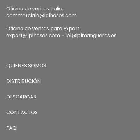
Oficina de ventas Italia:
commerciale@iplhoses.com
Oficina de ventas para Export:
export@iplhoses.com – ipl@iplmangueras.es
QUIENES SOMOS
DISTRIBUCIÓN
DESCARGAR
CONTACTOS
FAQ