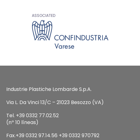
ASSOCIATED
Industrie Plastiche Lombarde S.p.A.
Via L. Da Vinci 13/C – 21023 Besozzo (VA)
Tel. +39 0332 77.02.52
(nº 10 líneas)
Fax.+39 0332 97.14.56 +39 0332 970792