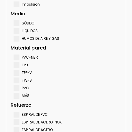
Impulsión
Media
SÓLIDO
LÍQUIDOS
HUMOS DE AIRE Y GAS
Material pared
PVC-NBR
TPU
TPE-V
TPE-S
PVC
MÁS
Refuerzo
ESPIRAL DE PVC
ESPIRAL DE ACERO INOX
ESPIRAL DE ACERO