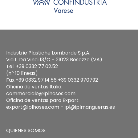
Industrie Plastiche Lombarde S.p.A.
Via L. Da Vinci 13/C – 21023 Besozzo (VA)
Tel. +39 0332 77.02.52
(nº 10 líneas)
Fax.+39 0332 97.14.56 +39 0332 970792
Oficina de ventas Italia:
commerciale@iplhoses.com
Oficina de ventas para Export:
export@iplhoses.com – ipl@iplmangueras.es
QUIENES SOMOS