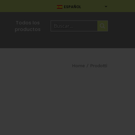
ESPAÑOL
Todos los
productos
Home
/
Prodotti