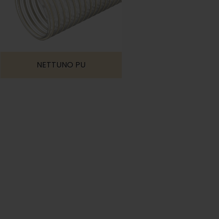
NETTUNO PU