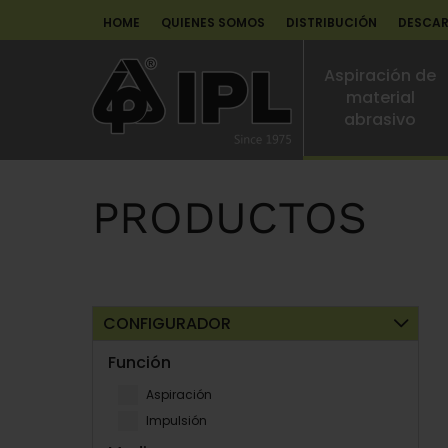
HOME
QUIENES SOMOS
DISTRIBUCIÓN
DESCA
Aspiración de
material
abrasivo
PRODUCTOS
CONFIGURADOR
Función
Aspiración
Impulsión