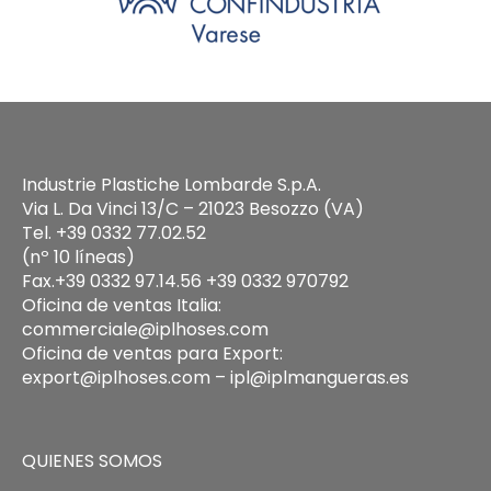
Industrie Plastiche Lombarde S.p.A.
Via L. Da Vinci 13/C – 21023 Besozzo (VA)
Tel. +39 0332 77.02.52
(nº 10 líneas)
Fax.+39 0332 97.14.56 +39 0332 970792
Oficina de ventas Italia:
commerciale@iplhoses.com
Oficina de ventas para Export:
export@iplhoses.com – ipl@iplmangueras.es
QUIENES SOMOS