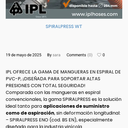
SPIRALPRESS WT
19 de mayo de 2025
By
sara
Comments
(0)
0
IPL OFRECE LA GAMA DE MANGUERAS EN ESPIRAL DE
PVC-P, ¡DISEÑADA PARA SOPORTAR ALTAS
PRESIONES CON TOTAL SEGURIDAD!
Comparada con las mangueras en espiral
convencionales, la gama SPIRALPRESS es la solución
ideal tanto para
aplicaciones de suministro
como de aspiración
, sin deformación longitudinal:
– SPIRALPRESS ENO (cod. BS EN), especialmente
diseñado para la industria vinícola