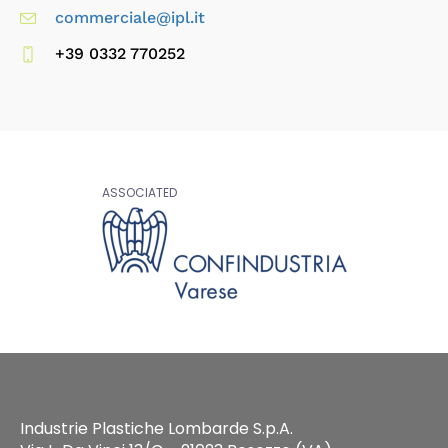
commerciale@ipl.it
+39 0332 770252
ASSOCIATED
Industrie Plastiche Lombarde S.p.A.