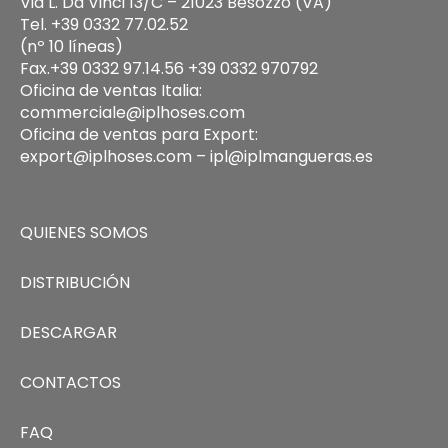
Via L. Da Vinci 13/C – 21023 Besozzo (VA)
Tel. +39 0332 77.02.52
(nº 10 líneas)
Fax.+39 0332 97.14.56 +39 0332 970792
Oficina de ventas Italia:
commerciale@iplhoses.com
Oficina de ventas para Export:
export@iplhoses.com – ipl@iplmangueras.es
QUIENES SOMOS
DISTRIBUCIÓN
DESCARGAR
CONTACTOS
FAQ