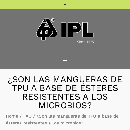
¿SON LAS MANGUERAS DE
TPU A BASE DE ÉSTERES
RESISTENTES A LOS
MICROBIOS?
Home
/
FAQ
/
¿Son las mangueras de TPU a base de
ésteres resistentes a los microbios?