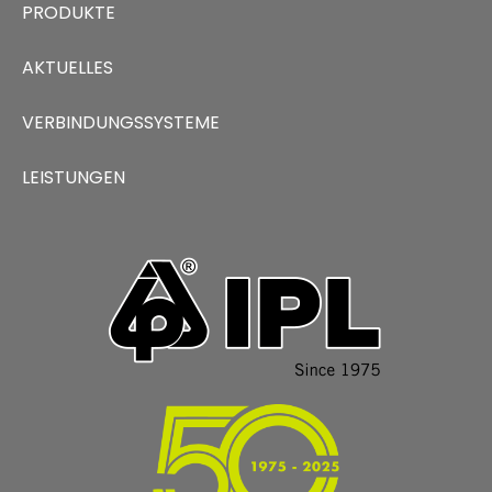
PRODUKTE
AKTUELLES
VERBINDUNGSSYSTEME
LEISTUNGEN