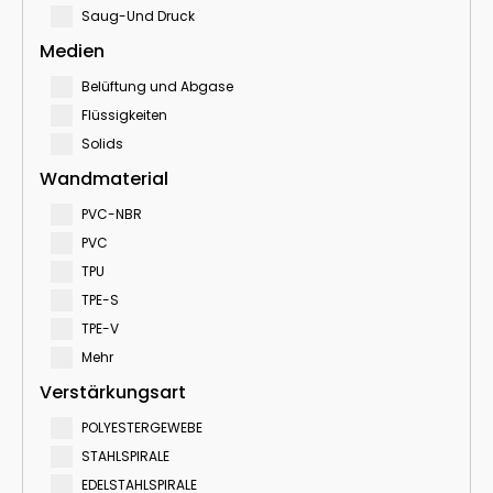
Saug-Und Druck
Medien
Belüftung und Abgase
Flüssigkeiten
Solids
Wandmaterial
PVC-NBR
PVC
TPU
TPE-S
TPE-V
Mehr
Verstärkungsart
POLYESTERGEWEBE
STAHLSPIRALE
EDELSTAHLSPIRALE