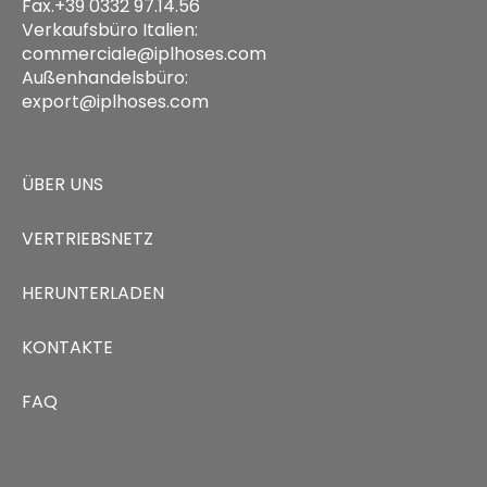
Fax.+39 0332 97.14.56
Verkaufsbüro Italien:
commerciale@iplhoses.com
Außenhandelsbüro:
export@iplhoses.com
ÜBER UNS
VERTRIEBSNETZ
HERUNTERLADEN
KONTAKTE
FAQ