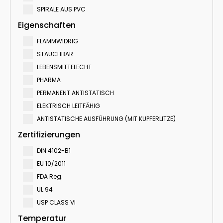
SPIRALE AUS PVC
Eigenschaften
FLAMMWIDRIG
STAUCHBAR
LEBENSMITTELECHT
PHARMA
PERMANENT ANTISTATISCH
ELEKTRISCH LEITFӒHIG
ANTISTATISCHE AUSFÜHRUNG (MIT KUPFERLITZE)
Zertifizierungen
DIN 4102-B1
EU 10/2011
FDA Reg.
UL 94
USP CLASS VI
Temperatur