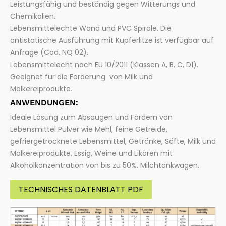
Leistungsfähig und beständig gegen Witterungs und
Chemikalien.
Lebensmittelechte Wand und PVC Spirale. Die
antistatische Ausführung mit Kupferlitze ist verfügbar auf
Anfrage (Cod. NQ 02).
Lebensmittelecht nach EU 10/2011 (Klassen A, B, C, D1).
Geeignet für die Förderung von Milk und
Molkereiprodukte.
ANWENDUNGEN:
Ideale Lösung zum Absaugen und Fördern von
Lebensmittel Pulver wie Mehl, feine Getreide,
gefriergetrocknete Lebensmittel, Getränke, Säfte, Milk und
Molkereiprodukte, Essig, Weine und Likören mit
Alkoholkonzentration von bis zu 50%. Milchtankwagen.
TECHNISCHES DATENBLATT PDF