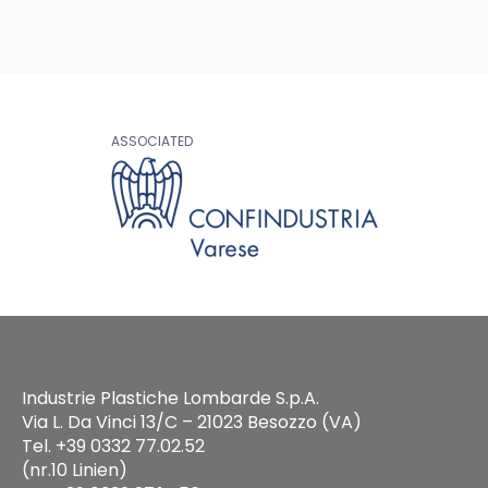
ASSOCIATED
Industrie Plastiche Lombarde S.p.A.
Via L. Da Vinci 13/C – 21023 Besozzo (VA)
Tel. +39 0332 77.02.52
(nr.10 Linien)