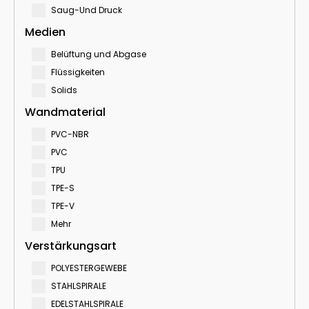
Saug-Und Druck
Medien
Belüftung und Abgase
Flüssigkeiten
Solids
Wandmaterial
PVC-NBR
PVC
TPU
TPE-S
TPE-V
Mehr
Verstärkungsart
POLYESTERGEWEBE
STAHLSPIRALE
EDELSTAHLSPIRALE