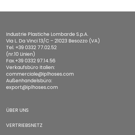
Industrie Plastiche Lombarde S.p.A.
Via L. Da Vinci 13/C – 21023 Besozzo (VA)
Tel. +39 0332 77.02.52
(nr.10 Linien)
Fax.+39 0332 97.14.56
Verkaufsbüro Italien:
commerciale@iplhoses.com
Außenhandelsbüro:
export@iplhoses.com
ÜBER UNS
VERTRIEBSNETZ