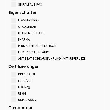
SPIRALE AUS PVC
Eigenschaften
FLAMMWIDRIG
STAUCHBAR
LEBENSMITTELECHT
PHARMA
PERMANENT ANTISTATISCH
ELEKTRISCH LEITFӒHIG
ANTISTATISCHE AUSFÜHRUNG (MIT KUPFERLITZE)
Zertifizierungen
DIN 4102-B1
EU 10/2011
FDA Reg.
UL 94
USP CLASS VI
Temperatur