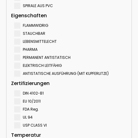
SPIRALE AUS PVC
Eigenschaften
FLAMMWIDRIG
STAUCHBAR
LEBENSMITTELECHT
PHARMA
PERMANENT ANTISTATISCH
ELEKTRISCH LEITFӒHIG
ANTISTATISCHE AUSFÜHRUNG (MIT KUPFERLITZE)
Zertifizierungen
DIN 4102-B1
EU 10/2011
FDA Reg.
UL 94
USP CLASS VI
Temperatur