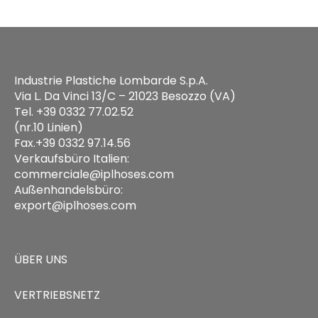
Industrie Plastiche Lombarde S.p.A.
Via L. Da Vinci 13/C – 21023 Besozzo (VA)
Tel. +39 0332 77.02.52
(nr.10 Linien)
Fax.+39 0332 97.14.56
Verkaufsbüro Italien:
commerciale@iplhoses.com
Außenhandelsbüro:
export@iplhoses.com
ÜBER UNS
VERTRIEBSNETZ