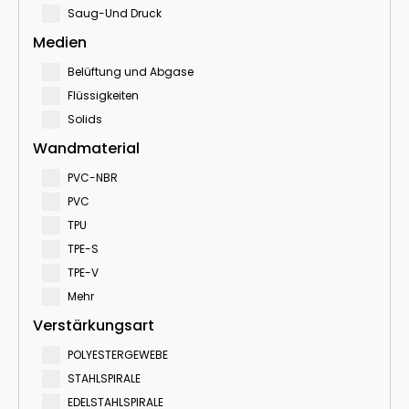
Saug-Und Druck
Medien
Belüftung und Abgase
Flüssigkeiten
Solids
Wandmaterial
PVC-NBR
PVC
TPU
TPE-S
TPE-V
Mehr
Verstärkungsart
POLYESTERGEWEBE
STAHLSPIRALE
EDELSTAHLSPIRALE