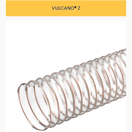
VULCANO® Z