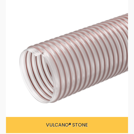
VULCANO® STONE