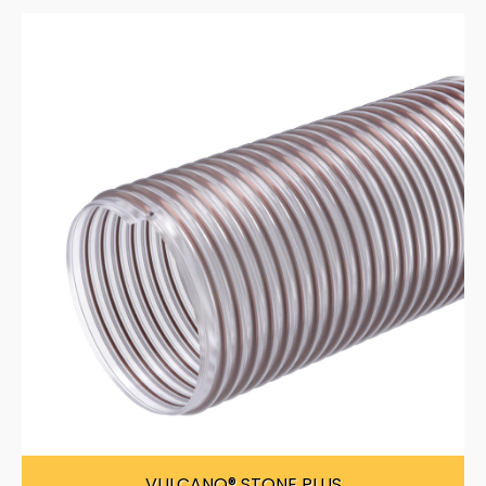
VULCANO® STONE PLUS