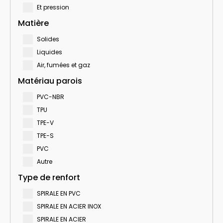
Et pression
Matière
Solides
Liquides
Air, fumées et gaz
Matériau parois
PVC-NBR
TPU
TPE-V
TPE-S
PVC
Autre
Type de renfort
SPIRALE EN PVC
SPIRALE EN ACIER INOX
SPIRALE EN ACIER