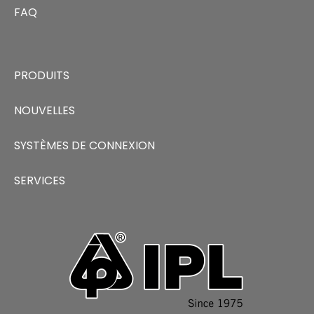
FAQ
PRODUITS
NOUVELLES
SYSTÈMES DE CONNEXION
SERVICES