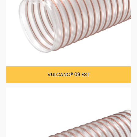
VULCANO® 09 EST