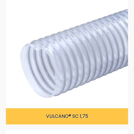
VULCANO® SC 1,75