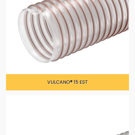
VULCANO® 15 EST