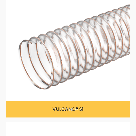
VULCANO® S1