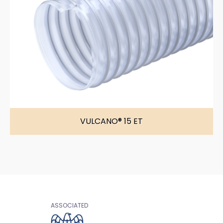
VULCANO® 15 ET
ASSOCIATED