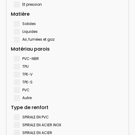
Et pression
Matière
Solides
Liquides
Air, fumées et gaz
Matériau parois
PVC-NBR
TPU
TPE-V
TPE-S
PVC
Autre
Type de renfort
SPIRALE EN PVC
SPIRALE EN ACIER INOX
SPIRALE EN ACIER