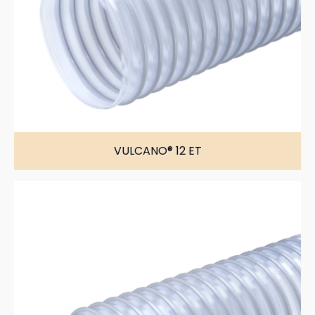
VULCANO® 12 ET