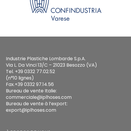
Industrie Plastiche Lombarde S.p.A.
Via L. Da Vinci 13/C – 21023 Besozzo (VA)
Tel. +39 0332 77.02.52
(n°10 lignes)
Fax.+39 0332 97.14.56
Bureau de vente Italie:
commerciale@iplhoses.com
Bureau de vente à l’export:
export@iplhoses.com