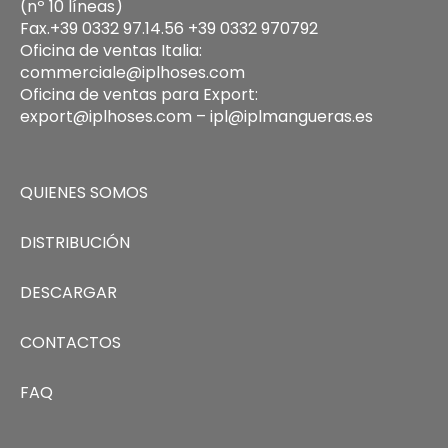
(nº 10 líneas)
Fax.+39 0332 97.14.56 +39 0332 970792
Oficina de ventas Italia:
commerciale@iplhoses.com
Oficina de ventas para Export:
export@iplhoses.com – ipl@iplmangueras.es
QUIENES SOMOS
DISTRIBUCIÓN
DESCARGAR
CONTACTOS
FAQ