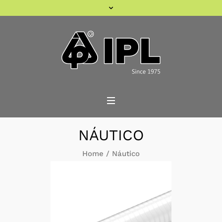
NÁUTICO
Home
/
Náutico