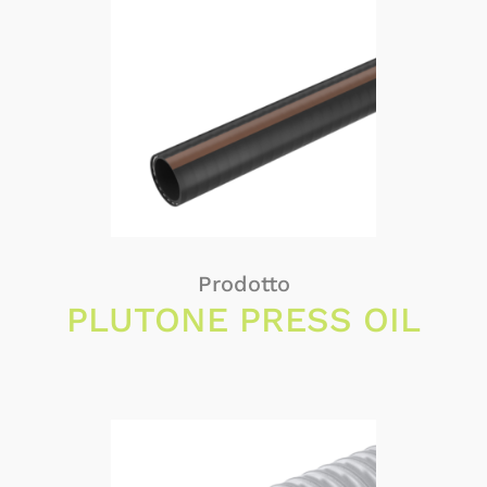
Prodotto
PLUTONE PRESS OIL