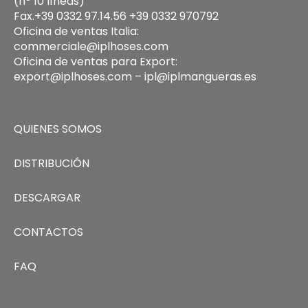
(nº 10 líneas)
Fax.+39 0332 97.14.56 +39 0332 970792
Oficina de ventas Italia:
commerciale@iplhoses.com
Oficina de ventas para Export:
export@iplhoses.com – ipl@iplmangueras.es
QUIENES SOMOS
DISTRIBUCIÓN
DESCARGAR
CONTACTOS
FAQ