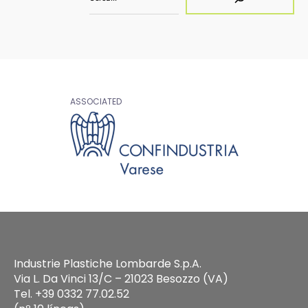
ASSOCIATED
Industrie Plastiche Lombarde S.p.A.
Via L. Da Vinci 13/C – 21023 Besozzo (VA)
Tel. +39 0332 77.02.52