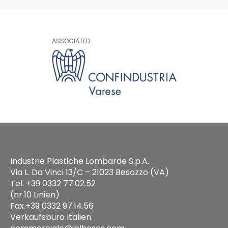
ASSOCIATED
Industrie Plastiche Lombarde S.p.A.
Via L. Da Vinci 13/C – 21023 Besozzo (VA)
Tel. +39 0332 77.02.52
(nr.10 Linien)
Fax.+39 0332 97.14.56
Verkaufsbüro Italien: