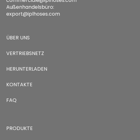
commerciale@iplhoses.com
Außenhandelsbüro:
export@iplhoses.com
ÜBER UNS
VERTRIEBSNETZ
HERUNTERLADEN
KONTAKTE
FAQ
PRODUKTE